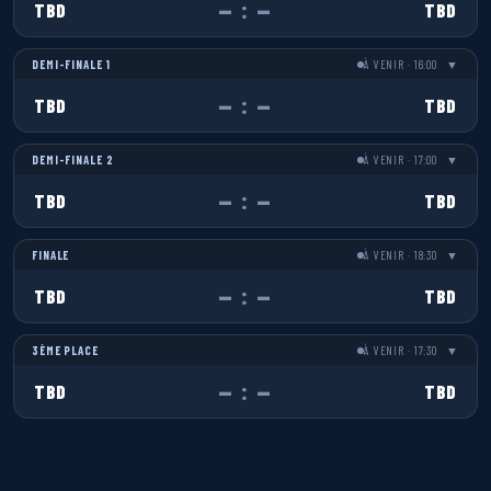
— : —
TBD
TBD
DEMI-FINALE 1
À VENIR · 16:00
▼
— : —
TBD
TBD
DEMI-FINALE 2
À VENIR · 17:00
▼
— : —
TBD
TBD
FINALE
À VENIR · 18:30
▼
— : —
TBD
TBD
3ÈME PLACE
À VENIR · 17:30
▼
— : —
TBD
TBD